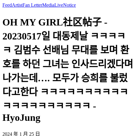
Feed
Artist
Fan Letter
Media
Live
Notice
OH MY GIRL社区帖子 -
20230517일 대동제날 ㅋㅋㅋㅋ
ㅋ 김범수 선배님 무대를 보며 환
호를 하던 그녀는 인사드리겠다며
나가는데…. 모두가 승희를 불렀
다고한다 ㅋㅋㅋㅋㅋㅋㅋㅋㅋㅋ
ㅋㅋㅋㅋㅋㅋㅋㅋㅋㅋ -
HyoJung
2024 年 1 月 25 日