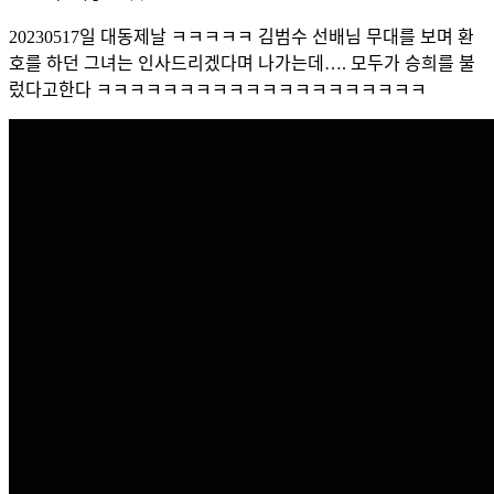
20230517일 대동제날 ㅋㅋㅋㅋㅋ 김범수 선배님 무대를 보며 환
호를 하던 그녀는 인사드리겠다며 나가는데…. 모두가 승희를 불
렀다고한다 ㅋㅋㅋㅋㅋㅋㅋㅋㅋㅋㅋㅋㅋㅋㅋㅋㅋㅋㅋㅋ