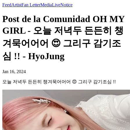
Feed
Artist
Fan Letter
Media
Live
Notice
Post de la Comunidad OH MY
GIRL - 오늘 저녁두 든든히 챙
겨묵어어어 😍 그리구 감기조
심 !! - HyoJung
Jan 16, 2024
오늘 저녁두 든든히 챙겨묵어어어 😍 그리구 감기조심 !!