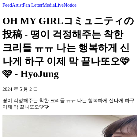
Feed
Artist
Fan Letter
Media
Live
Notice
OH MY GIRLコミュニティの
投稿 - 뗭이 걱정해주는 착한
크리들 ㅠㅠ 나는 행복하게 신
나게 하구 이제 막 끝나또오🩷
🩷 - HyoJung
2024 年 5 月 2 日
뗭이 걱정해주는 착한 크리들 ㅠㅠ 나는 행복하게 신나게 하구
이제 막 끝나또오🩷🩷