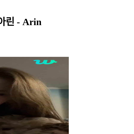
아린 - Arin