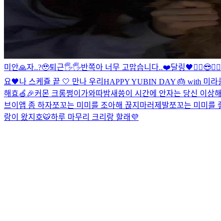
미안🙏
자..?🥹
퇴근🖐🖐
반쪽아 너무 고맙습니다..❤️
달링🖤
✌🏻😎✌🏻
요🖤
나 스케쥴 끝 🤍 만나 우리
HAPPY YUBIN DAY 🎂 with 미라
해효🍏🎉
커몬 크롱
쩡이가와따
밤새씅
이 시간에 안자는 당신 이상해
브이앱 좀 하자
쪼꼬는 미미를 조아해 끊지마러제발
쪼꼬는 미미를 
랑이 왔지호🐯
하루 마무리 크리랑 할래💜