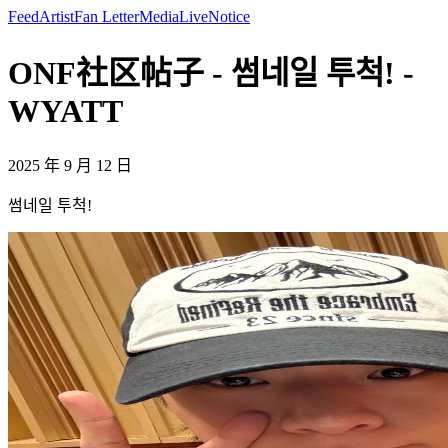
Feed
Artist
Fan Letter
Media
Live
Notice
ONF社区帖子 - 썸네일 투척! -
WYATT
2025 年 9 月 12 日
썸네일 투척!