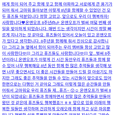
에게 힘이 되어 주고 함께 웃고 함께 아파하고 서로에게 큰 용기가
되어 줘서 고마워 돌아보면 이렇게 8년을 함께할 수 있었던 건 모
두 퓨즈들 덕분입니다 정말 고맙고, 앞으로도 우리 더 행복하자!
사랑합니다🧡
온앤오프 8주년🎂🎉 온앤오프가 벌써 여덟 번째 생
일을 맞이하게 되었습니다. 매번 드는 생각이지만 시간이 정말 빠
르게 지나가는 것 같아요. 퓨즈들이 있어서 오늘이 있고 온앤오프
가 있다고 생각합니다. 8주년을 함께해 줘서 진심으로 감사합니
다! 그리고 늘 옆에서 힘이 되어주는 우리 멤버들 항상 고맙고 많
이 사랑한다🫶🏻 그리고 퓨즈들도 사랑합니다🫶🏻 앞...
벌써 8주
년이라니 온앤오프가 이렇게 긴 시간 동안우리 퓨즈들과 함께 할
수 있어 너무 행복해요 8년 동안 함께 한 많은 추억들을 생각해 보
면 너무 좋으면서도 더 좋은 시간들을 만들어 드릴 걸 아쉽기도 하
지만 그래도 좋은 추억들을 만들 수 있는 시간들이 앞으로도 있어
한편으로는 다행인 거 같아요 그래도 이렇게 많은 순간들을 만들
어줘서 고마워요 우리 퓨즈들 제...
퓨즈~ 😗☺️ 온앤오프가 벌써 8
년이 되었네요! 퓨즈들과 함께하면서 정말 많은 추억들을 만들어
왔던 것 같은데 퓨즈들도 행복했죠?! ㅎㅎ 앞으로 있을 미래의 행
복한 일들만 생각하며 건강하게 오래오래 함께 하고 싶은 마음뿐