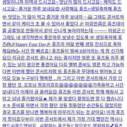
생일이니까 미역국 드시고요~ 맛난거 많이 드시고요~ 케익도 드
시고요~ 즐거운 하루 보내요😍 사랑해요 퓨즈⭐️
생일축하해 퓨즈
🫶 맛있는 거 많이 먹고 즐거운 하루 보내자 ~ 🤗 그래도 콘서트하
면서 같이 케이크 초 불 수 있어서 좋았다 🎉 마음만큼은 퓨즈데이
를 공휴일로 만들어서 같이 신나게 놀아야하는데 ~~~~~ 아쉽군 !!
그래도 내 생각하면서 좋은하루 보낼수 있도록 🫶 생일축하해 퓨
즈🎂
🎉Happy Fuse Day🎉 퓨즈의 여덟 번째 생일 진심으로 축하
해요🎂🥳 시간 참 빠르죠? 퓨즈들이 벌써 8살이라는 게 참 신기해
요🙂 지금은 콘서트 끝나고 쉬는 중이지만 얼른 또 퓨즈들 자주 볼
수 있는 날이 왔으면 좋겠어요 다음 앨범 준비도 얼른 하고 가능하
다면 이번에 했던 콘서트처럼 또 퓨즈들과 무대에서 뛰어놀고 싶
어요 오늘 누구보다 행복한 ...
아 그리고 이번 콘서트에서 가장 긴
장 됐던 것. 오프닝 점프리프트😫😫😫😫😫😫😫
가족들하고 시간
보내다가 이제야 글 올려요😌 퓨즈들 이번 콘서트 함께 해줘서 고
맙고 넘넘 즐거웠어요🔥 제가 물 맞겠다 할정도면 말 다 했습니다
ㅎㅎ 준비를 하면서 걱정 됐던 것들 힘들었던 순간들도 많았지만
결국 퓨즈를 만나면 행복하게 마무리가 되는 것 같아요! 이게 퓨즈
의 힘이죠💡🫶🏻 이번 콘서트에서 제가 가장 기대 했던건 역시나
밴드사운드였어요...
사랑하는 퓨즈들!! 앞으로도 영원하자💕
퓨즈