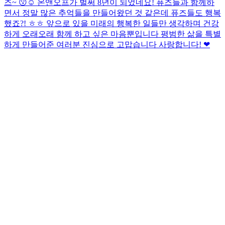
즈~ 😗☺️ 온앤오프가 벌써 8년이 되었네요! 퓨즈들과 함께하
면서 정말 많은 추억들을 만들어왔던 것 같은데 퓨즈들도 행복
했죠?! ㅎㅎ 앞으로 있을 미래의 행복한 일들만 생각하며 건강
하게 오래오래 함께 하고 싶은 마음뿐입니다 평범한 삶을 특별
하게 만들어준 여러분 진심으로 고맙습니다 사랑합니다! ❤