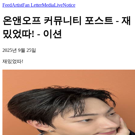
Feed
Artist
Fan Letter
Media
Live
Notice
온앤오프 커뮤니티 포스트 - 재
밌었따! - 이션
2025년 9월 25일
재밌었따!