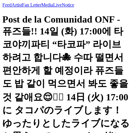
Feed
Artist
Fan Letter
Media
Live
Notice
Post de la Comunidad ONF -
퓨즈들!! 14일 (화) 17:00에 타
코야끼파티 “타코파” 라이브
하려고 합니다🐙 수따 떨면서
편안하게 할 예정이라 퓨즈들
도 밥 같이 먹으면서 봐도 좋을
것 같애요😌✌🏻 14日 (火) 17:00
に タコパのライブします！
ゆったりとしたライブになる