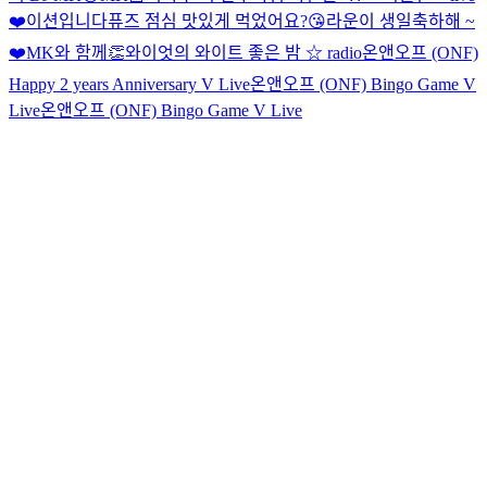
❤️
이션입니다
퓨즈 점심 맛있게 먹었어요?😘
라운이 생일축하해 ~
❤️
MK와 함께👏
와이엇의 와이트 좋은 밤 ☆ radio
온앤오프 (ONF)
Happy 2 years Anniversary V Live
온앤오프 (ONF) Bingo Game V
Live
온앤오프 (ONF) Bingo Game V Live