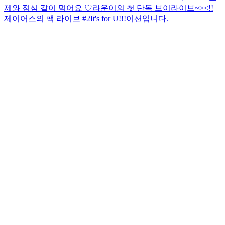
제와 점심 같이 먹어요 ♡
라운이의 첫 단독 브이라이브~><!!
제이어스의 팩 라이브 #2
It's for U!!!
이션입니다.