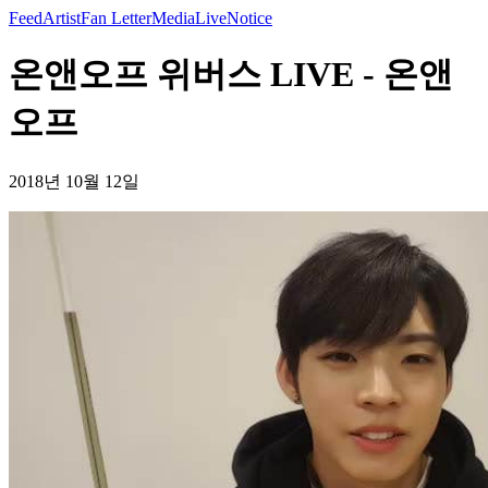
Feed
Artist
Fan Letter
Media
Live
Notice
온앤오프 위버스 LIVE - 온앤
오프
2018년 10월 12일