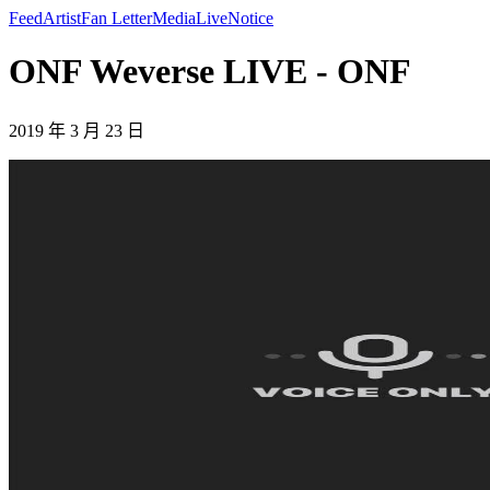
Feed
Artist
Fan Letter
Media
Live
Notice
ONF Weverse LIVE - ONF
2019 年 3 月 23 日