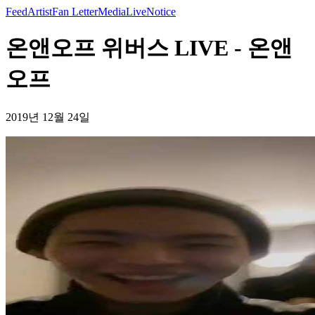
Feed
Artist
Fan Letter
Media
Live
Notice
온앤오프 위버스 LIVE - 온앤
오프
2019년 12월 24일