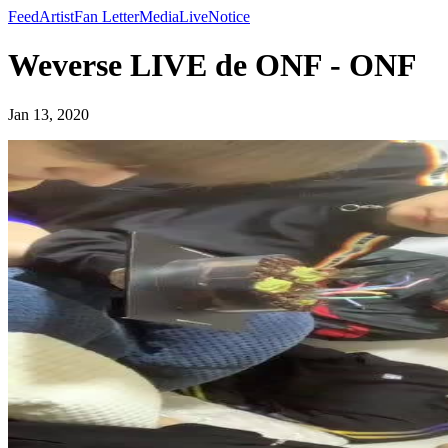
Feed
Artist
Fan Letter
Media
Live
Notice
Weverse LIVE de ONF - ONF
Jan 13, 2020