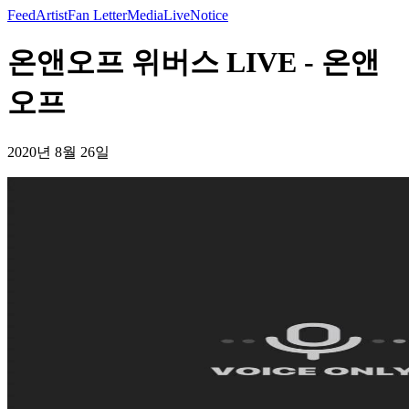
Feed
Artist
Fan Letter
Media
Live
Notice
온앤오프 위버스 LIVE - 온앤
오프
2020년 8월 26일