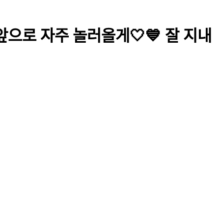
앞으로 자주 놀러올게🤍💙 잘 지내