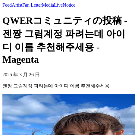
Feed
Artist
Fan Letter
Media
Live
Notice
QWERコミュニティの投稿 -
젠짱 그림계정 파려는데 아이
디 이름 추천해주세용 -
Magenta
2025 年 3 月 26 日
젠짱 그림계정 파려는데 아이디 이름 추천해주세용