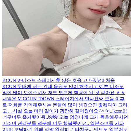
KCON 아티스트 스테이지💙 많은 호응 고마워요!! 처음
KCON 무대에 서는 건데 응원도 많이 해주시고 예쁜 미소도
많이 많이 보여주셔서 저도 모르게 힐링이 된 것 같아요 ㅎㅎ
내일은 M COUNTDOWN 스테이지에서 만나요💚 오늘 이후
로 저희를 기억해주시는 분들이 많이 생겼으면 좋겠다아 그리
고 ... 사실 오늘 머리 길이가 굉장히 길어졌어요 ^^ 어...
kcon!!!
너무너무 즐거웠어용..😻😻 오늘 엄청나게 크게 환호해주시던
미소녀 관객분들 덕분에 너무 행복했어요.. 일본소녀들 카와
이!!!! 보답하기 위해 정말 열심히 기타치구..! 멘트도 일본어로