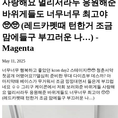
사랑해요 멀리서라두 응원해준
바위게들도 너무너무 최고야
🥺🥺 (레드카펫때 턴한거 조금
맘에들구 부끄러운 나…) -
Magenta
May 11, 2025
너무너무 행복하고 좋았던 kcon day2 스테이지🥹🥹 청춘서약
첫공개 어땠어요??열심히 준비한 무대 다이죠부 데스까? 아
마지막때 베이스가 무거워서 조금 낑낑대면서 들은게 부끄럽
네요 ☺️☺️ 그리구 케이콘에서 저희 보러와준 바위게들 사랑해
요 멀리서라두 응원해준 바위게들도 너무너무 최고야 🥺🥺
(레드카펫때 턴한거 조금 맘에들구 부끄러운 나…)