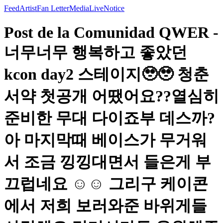
Feed
Artist
Fan Letter
Media
Live
Notice
Post de la Comunidad QWER -
너무너무 행복하고 좋았던
kcon day2 스테이지🥹🥹 청춘
서약 첫공개 어땠어요??열심히
준비한 무대 다이죠부 데스까?
아 마지막때 베이스가 무거워
서 조금 낑낑대면서 들은게 부
끄럽네요 ☺️☺️ 그리구 케이콘
에서 저희 보러와준 바위게들