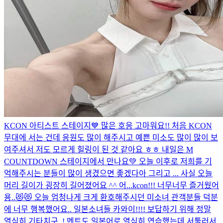
KCON 아티스트 스테이지💙 많은 호응 고마워요!! 처음 KCON
무대에 서는 건데 응원도 많이 해주시고 예쁜 미소도 많이 많이 보
여주셔서 저도 모르게 힐링이 된 것 같아요 ㅎㅎ 내일은 M
COUNTDOWN 스테이지에서 만나요💚 오늘 이후로 저희를 기
억해주시는 분들이 많이 생겼으면 좋겠다아 그리고 ... 사실 오늘
머리 길이가 굉장히 길어졌어요 ^^ 어...
kcon!!! 너무너무 즐거웠어
용..😻😻 오늘 엄청나게 크게 환호해주시던 미소녀 관객분들 덕분
에 너무 행복했어요.. 일본소녀들 카와이!!!! 보답하기 위해 정말
열심히 기타치구..! 멘트도 일본어로 열심히 연습했는데 서툴러서