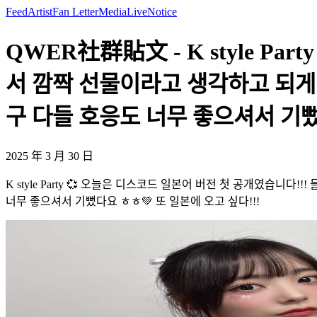
Feed
Artist
Fan Letter
Media
Live
Notice
QWER社群貼文 - K style Pa
서 깜짝 선물이라고 생각하고 되게
구 다들 호응도 너무 좋으셔서 기뻤다요
2025 年 3 月 30 日
K style Party 💞 오늘은 디스코드 일본어 버전 첫 공개였
너무 좋으셔서 기뻤다요 ㅎㅎ💚 또 일본에 오고 싶다!!!