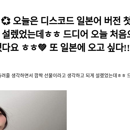
rty 💞 오늘은 디스코드 일본어 버
 설렜었는데ㅎㅎ 드디어 오늘 처음
 ㅎㅎ💚 또 일본에 오고 싶다!!! -
습니다!!! 들려줄 생각하면서 깜짝 선물이라고 생각하고 되게 설렜었는데ㅎ