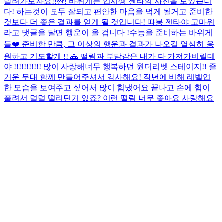
달려가보자요!!
짠! 바위게는 입시생 젠타의 사진을 보았습니
다! 하는것이 모두 잘되고 편안한 마음을 먹게 될거고 준비한
것보다 더 좋은 결과를 얻게 될 것입니다! 따봉 젠타야 고마워
라고 댓글을 달면 행운이 올 겁니다 !
수능을 준비하는 바위게
들❤️ 준비한 만큼, 그 이상의 행운과 결과가 나오길 열심히 응
원하고 기도할게 !! 🙏 떨림과 부담감은 내가 다 가져가버릴테
야 !!!!!!!!!!! 많이 사랑해
너무 행복하던 원더리벳 스테이지!! 즐
거운 무대 함께 만들어주셔서 감사해요! 작년에 비해 레벨업
한 모습을 보여주고 싶어서 많이 힘냈어요 끝나고 손에 힘이
풀려서 덜덜 떨리던거 있죠? 이런 떨림 너무 좋아요 사랑해요