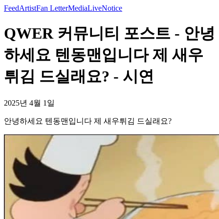
Feed
Artist
Fan Letter
Media
Live
Notice
QWER 커뮤니티 포스트 - 안녕
하세요 텐동맨입니다 제 새우
튀김 드실래요? - 시연
2025년 4월 1일
안녕하세요 텐동맨입니다 제 새우튀김 드실래요?