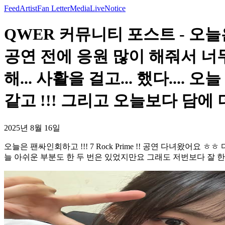
Feed
Artist
Fan Letter
Media
Live
Notice
QWER 커뮤니티 포스트 - 오늘은 
공연 전에 응원 많이 해줘서 너
해... 사활을 걸고... 했다...
같고 !!! 그리고 오늘보다 담에 더
2025년 8월 16일
오늘은 팬싸인회하고 !!! 7 Rock Prime !! 공연 다녀왔어요 
늘 아쉬운 부분도 한 두 번은 있었지만요 그래도 저번보다 잘 한 것 