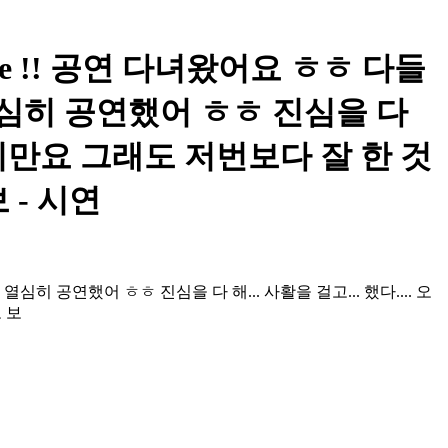
me !! 공연 다녀왔어요 ㅎㅎ 다들
열심히 공연했어 ㅎㅎ 진심을 다
있었지만요 그래도 저번보다 잘 한 것
 - 시연
심히 공연했어 ㅎㅎ 진심을 다 해... 사활을 걸고... 했다.... 오
 보