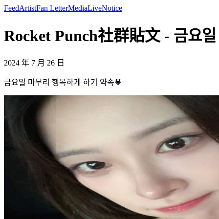
Feed
Artist
Fan Letter
Media
Live
Notice
Rocket Punch社群貼文 - 금요
2024 年 7 月 26 日
금요일 마무리 행복하게 하기 약속💗