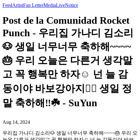
Feed
Artist
Fan Letter
Media
Live
Notice
Post de la Comunidad Rocket
Punch - 우리집 가나디 김소리
🐶 생일 너무너무 축하해~~~~
🎂 우리 오늘은 다른거 생각말
고 꼭 행복만 하자☺️ 넌 늘 감
동이야 바보강아지❤️‍🔥 생일 정
말 축하해‼️☘️ - SuYun
Aug 14, 2024
우리집 가나디 김소리🐶 생일 너무너무 축하해~~~~🎂 우리 오
늘은 다른거 생각말고 꼭 행복만 하자☺️ 넌 늘 감동이야 바보