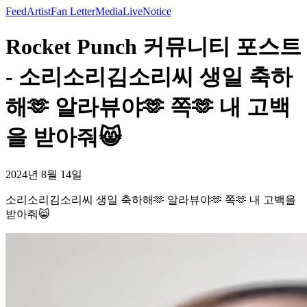
Feed
Artist
Fan Letter
Media
Live
Notice
Rocket Punch 커뮤니티 포스트
- 소리소리김소리씨 생일 축하
해🫶 알라뷰야🫶 쪽🫶 내 고백
을 받아줘😸
2024년 8월 14일
소리소리김소리씨 생일 축하해🫶 알라뷰야🫶 쪽🫶 내 고백을
받아줘😸