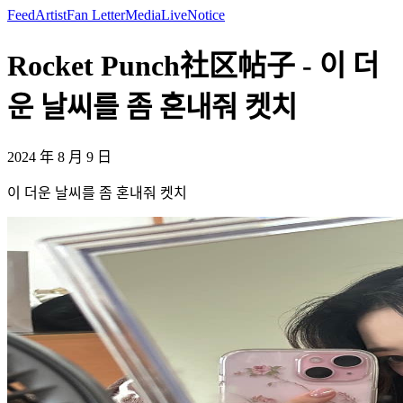
Feed
Artist
Fan Letter
Media
Live
Notice
Rocket Punch社区帖子 - 이 더
운 날씨를 좀 혼내줘 켓치
2024 年 8 月 9 日
이 더운 날씨를 좀 혼내줘 켓치