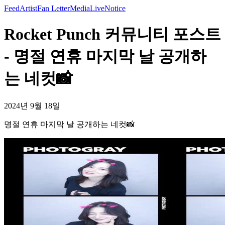
Feed
Artist
Fan Letter
Media
Live
Notice
Rocket Punch 커뮤니티 포스트
- 명절 연휴 마지막 날 공개하
는 네컷📸
2024년 9월 18일
명절 연휴 마지막 날 공개하는 네컷📸