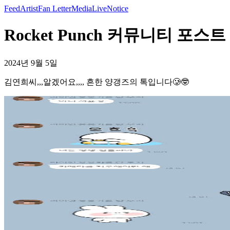
Feed
Artist
Fan Letter
Media
Live
Notice
Rocket Punch 커뮤니티 포스
2024년 9월 5일
김연희씨,,,알겠어요,,,, 흔한 양갱즈의 톡입니다🥲🤓