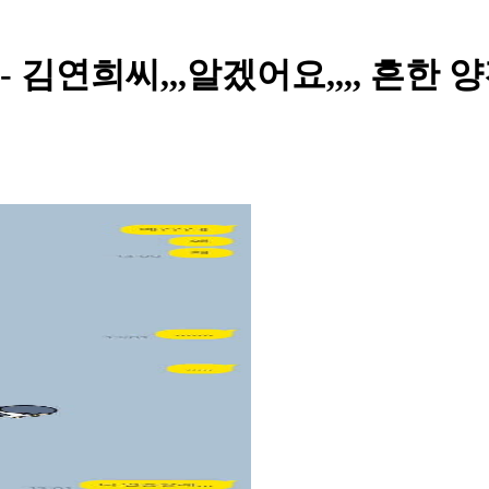
트 - 김연희씨,,,알겠어요,,,, 흔한