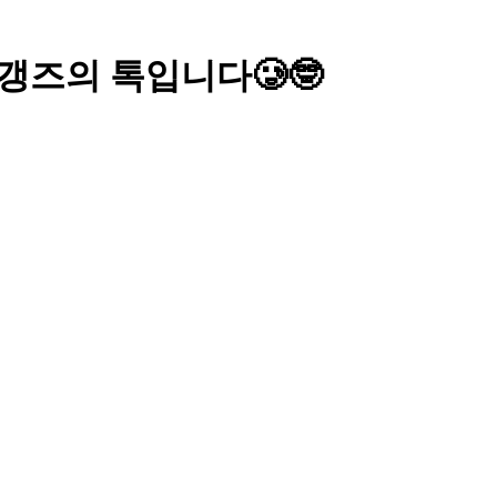
 양갱즈의 톡입니다🥲🤓