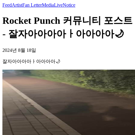
Feed
Artist
Fan Letter
Media
Live
Notice
Rocket Punch 커뮤니티 포스트
- 잘자아아아아ㅏ아아아아🌙
2024년 8월 18일
잘자아아아아ㅏ아아아아🌙