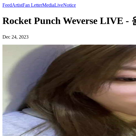
Feed
Artist
Fan Letter
Media
Live
Notice
Rocket Punch Weverse LIVE 
Dec 24, 2023