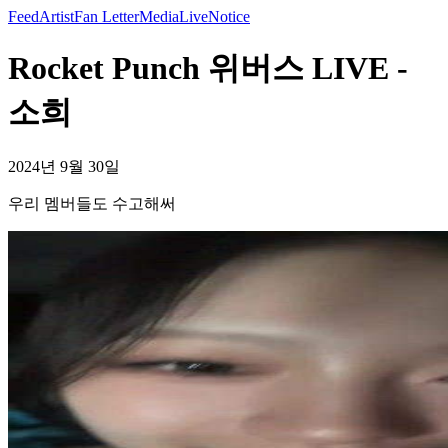
Feed
Artist
Fan Letter
Media
Live
Notice
Rocket Punch 위버스 LIVE -
소희
2024년 9월 30일
우리 멤버들도 수고해써