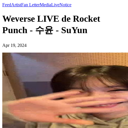
Feed
Artist
Fan Letter
Media
Live
Notice
Weverse LIVE de Rocket
Punch - 수윤 - SuYun
Apr 19, 2024