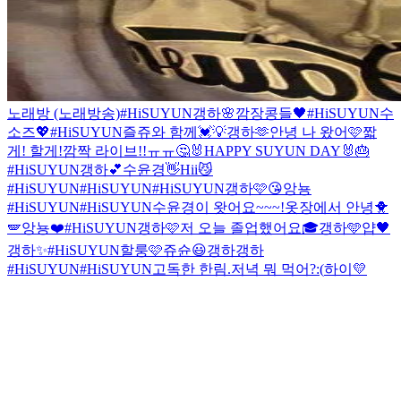
노래방 (노래방송)
#HiSUYUN
갱하🌸
깜장콩들🖤
#HiSUYUN
수
소즈💖
#HiSUYUN
즐쥬와 함께💓💡
갱하🫶
안녕 나 왔어🩷
짧
게! 할게!
깜짝 라이브!!ㅠㅠ🤔
🐰HAPPY SUYUN DAY🐰🎂
#HiSUYUN
갱하💕
수윤경👋
Hii😼
#HiSUYUN
#HiSUYUN
#HiSUYUN
갱하🩷
😘
앙뇽
#HiSUYUN
#HiSUYUN
수윤경이 왓어요~~~!
옷장에서 안녕🐥
🪽
앙뇽❤️
#HiSUYUN
갱하🩷
저 오늘 졸업했어요🎓
갱하🩵
얍🖤
갱하✨
#HiSUYUN
할룽🩷
쥬슌😃
갱하
갱하
#HiSUYUN
#HiSUYUN
고독한 한림.
저녁 뭐 먹어?:(
하이💛