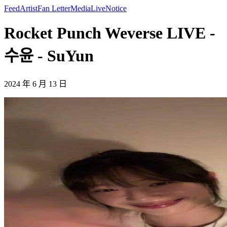
Feed
Artist
Fan Letter
Media
Live
Notice
Rocket Punch Weverse LIVE -
수윤 - SuYun
2024 年 6 月 13 日