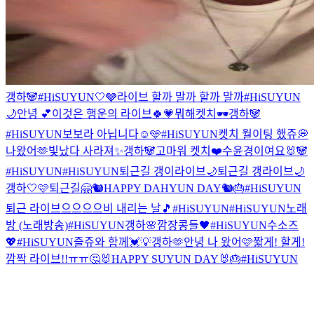
갱하🐼
#HiSUYUN
🤍🩶
라이브 할까 말까 할까 말까
#HiSUYUN
🌙
안녕 💕
이것은 행운의 라이브🍀💗
뭐해켓치🕶
갱하🐼
#HiSUYUN
보보라 아닙니다☺️🩵
#HiSUYUN
켓치 월이팅 했쥬💭
나왔어🫶
빛났다 사라져✨
갱하🐼
고마워 켓치❤️
수윤경이여요🐰🐼
#HiSUYUN
#HiSUYUN
퇴근길 갱이라이브🌙
퇴근길 갱라이브🌙
갱하🤍🩷
퇴근길🤗
🐿HAPPY DAHYUN DAY🐿🎂
#HiSUYUN
퇴근 라이브으으으으
비 내리는 날🎵
#HiSUYUN
#HiSUYUN
노래
방 (노래방송)
#HiSUYUN
갱하🌸
깜장콩들🖤
#HiSUYUN
수소즈
💖
#HiSUYUN
즐쥬와 함께💓💡
갱하🫶
안녕 나 왔어🩷
짧게! 할게!
깜짝 라이브!!ㅠㅠ🤔
🐰HAPPY SUYUN DAY🐰🎂
#HiSUYUN