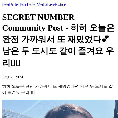
Feed
Artist
Fan Letter
Media
Live
Notice
SECRET NUMBER
Community Post - 히히 오늘은
완전 가까워서 또 재밌었다💕
남은 두 도시도 같이 즐겨요 우
리❤️‍🔥
Aug 7, 2024
히히 오늘은 완전 가까워서 또 재밌었다💕 남은 두 도시도 같
이 즐겨요 우리❤️‍🔥