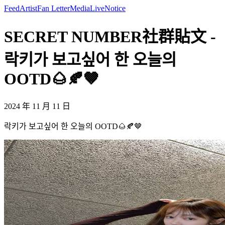
Feed
Artist
Fan Letter
Media
Live
Notice
SECRET NUMBER社群貼文 -
락키가 보고싶어 한 오늘의
OOTD🌰🍂🤎
2024 年 11 月 11 日
락키가 보고싶어 한 오늘의 OOTD🌰🍂🤎