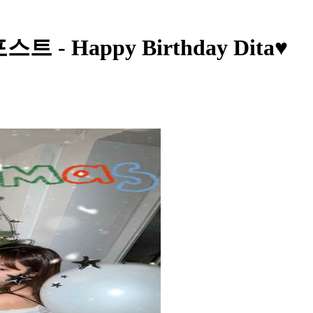
- Happy Birthday Dita♥️