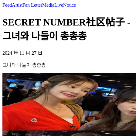
Feed
Artist
Fan Letter
Media
Live
Notice
SECRET NUMBER社区帖子 -
그녀와 나들이 총총총
2024 年 11 月 27 日
그녀와 나들이 총총총