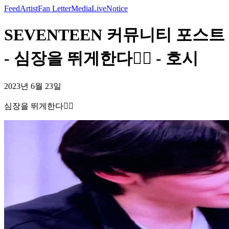
Feed
Artist
Fan Letter
Media
Live
Notice
SEVENTEEN 커뮤니티 포스트
- 심장을 뛰게한다❤️‍🔥 - 호시
2023년 6월 23일
심장을 뛰게한다❤️‍🔥