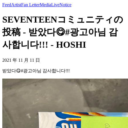
Feed
Artist
Fan Letter
Media
Live
Notice
SEVENTEENコミュニティの
投稿 - 받았다😋#광고아님 감
사합니다!!! - HOSHI
2021 年 11 月 11 日
받았다😋#광고아님 감사합니다!!!