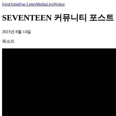
Feed
Artist
Fan Letter
Media
Live
Notice
SEVENTEEN 커뮤니티 포스트 
2023년 8월 14일
목소리