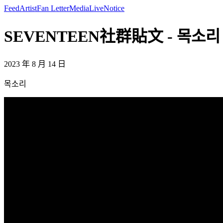
Feed
Artist
Fan Letter
Media
Live
Notice
SEVENTEEN社群貼文 - 목소리 
2023 年 8 月 14 日
목소리