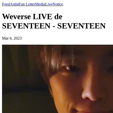
Feed
Artist
Fan Letter
Media
Live
Notice
Weverse LIVE de
SEVENTEEN - SEVENTEEN
Mar 6, 2023