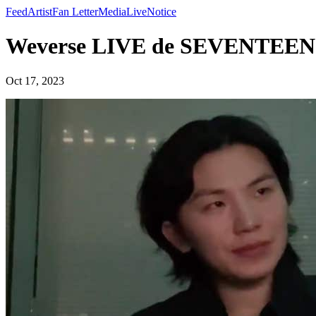
Feed
Artist
Fan Letter
Media
Live
Notice
Weverse LIVE de SEVENTEE
Oct 17, 2023