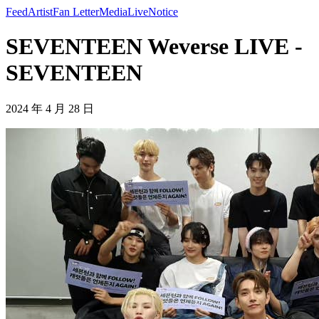
Feed
Artist
Fan Letter
Media
Live
Notice
SEVENTEEN Weverse LIVE -
SEVENTEEN
2024 年 4 月 28 日