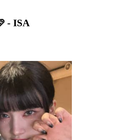
 - ISA