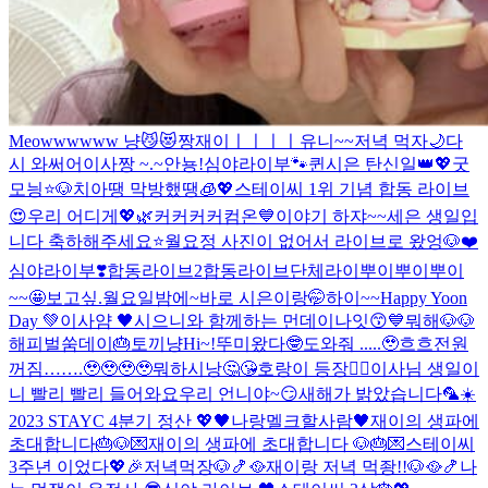
Meowwwwww 냥😼😻
짱재이ㅣㅣㅣㅣ
유니~~
저녁 먹자🌙
다
시 와써어
이사짱 ~.~
안뇽!
심야라이부🐾
퀸시은 탄신일👑💖
굿
모닁⭐️🐶
치아땡 막방했땡🧊💖
스테이씨 1위 기념 합동 라이브
😍
우리 어디게💖🌿
커커커커컴온💙
이야기 하쟈~~
세은 생일입
니다 축하해주세요⭐️
월요정 사진이 없어서 라이브로 왔엉🐶❤️
심야라이부❣️
합동라이브2
합동라이브
단체라이뿌이뿌이뿌이
~~🤩
보고싶.
월요일밤에~바로 시은이랑🤭
하이~~
Happy Yoon
Day 💚
이사얌 🖤
시으니와 함께하는 먼데이나잇😙💙
뭐해🐶🐶
해피벌쑴데이🎂
토끼냥
Hi~!
뚜미왔다🤓
도와줘 .....🥹
흐흐
전원
꺼짐…….🥹🥹🥹🥹
뭐하시낭🤔😘
호랑이 등장❤️‍🔥
이사님 생일이
니 빨리 빨리 들어와요
우리 언니야~😏
새해가 밝았습니다🦜☀️
2023 STAYC 4분기 정산 💖
🖤나랑멜크할사람🖤
재이의 생파에
초대합니다🎂🐶💌
재이의 생파에 초대합니다 🐶🎂💌
스테이씨
3주년 이었다💖🎉
저녁먹장🐶🍤🥘
재이랑 저녁 먹좡!!🐶🥘🍤
나