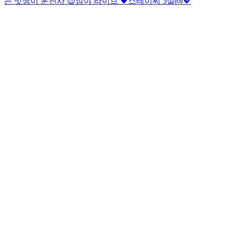
는 멋쟁이 운전사 😎
심야 라이브 🖤
스테이씨 3살🎂💖