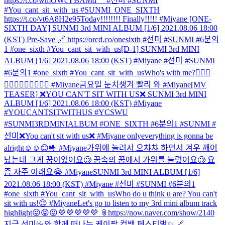
https://t.co/wmOWcYBAMd ⠀ #선미 #SUNMI
#You_cant_sit_with_us #SUNMI_ONE_SIXTH
https://t.co/vt6A8H2e95
Today!!!!!!!! Finally!!!!! #Miyane [ONE-
SIXTH DAY] SUNMI 3rd MINI ALBUM [1/6] 2021.08.06 18:00
(KST) Pre-Save 🔗 https://orcd.co/onesixth #선미 #SUNMI #6분의
1 #one_sixth #You_cant_sit_with_us
[D-1] SUNMI 3rd MINI
ALBUM [1/6] 2021.08.06 18:00 (KST) #Miyane #선미 #SUNMI
#6분의1 #one_sixth #You_cant_sit_with_us
Who's with me?🙋🏻‍♀️
🙋🏻‍♀️🙋🏻‍♀️🙋🏻‍♀️ #Miyane
금요일 눈치챙겨 빨리 와 #Miyane
[MV
TEASER] ❌YOU CAN'T SIT WITH US❌ SUNMI 3rd MINI
ALBUM [1/6] 2021.08.06 18:00 (KST) #Miyane
#YOUCANTSITWITHUS #YCSWU
#SUNMI3RDMINIALBUM #ONE_SIXTH #6분의1 #SUNMI #
선미
❌You can't sit with us❌ #Miyane only
everything is gonna be
alright☺☺😊🤟 #Miyane
가위에 눌려서 으챠챠 하면서 겨우 깨어
났는데 그게 꿈이었어요🥲 꿈속의 꿈에서 가위를 눌렸어요🥲 요
즘 자주 이래요😭 #Miyane
SUNMI 3rd MINI ALBUM [1/6]
2021.08.06 18:00 (KST) #Miyane #선미 #SUNMI #6분의1
#one_sixth #You_cant_sit_with_us
Who do u think u are? You can't
sit with us!😉 #Miyane
Let's go to listen to my 3rd mini album track
highlight😝😝😝💜💜💜💜💜 📎https://now.naver.com/show/2140
지금 선미🤟와 함께 떠나는 케이팝 컴백 페스티벌✨ 🔗