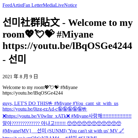
Feed
Artist
Fan Letter
Media
Live
Notice
선미社群貼文 - Welcome to my
room💖💘💝 #Miyane
https://youtu.be/lBqOSGe4244
- 선미
2021 年 8 月 9 日
Welcome to my room💖💘💝 #Miyane
https://youtu.be/lBqOSGe4244
guys, LET'S DO THIS🤟 #Miyane #You_cant_sit_with_us
https://youtu.be/0izg-ezAd-c
🤪🤪🤪🤪🤪🤟
❌https://youtu.be/V0wInr_xATk❌ #Miyane
사랑해!!!!!!!!!!!!!!!!!!!
알아????????????? 아냐고!!!!!!! 🥺🥺🥺🥺🥺🥺🥺🥺🥺🥺🥺
#Miyane
[MV] ⠀ 선미 (SUNMI) 'You can't sit with us' MV 🔗