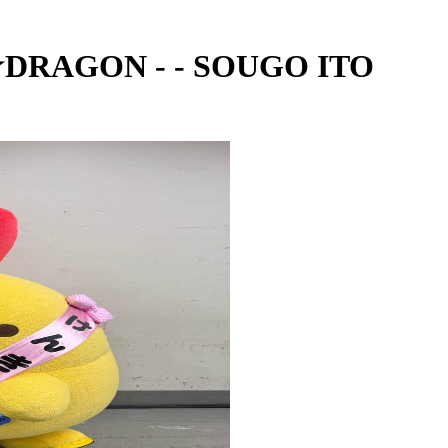
R★DRAGON - - SOUGO ITO