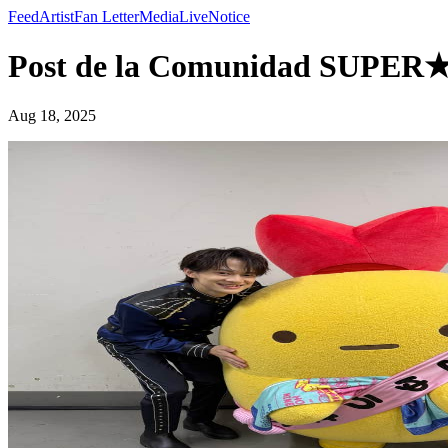
Feed
Artist
Fan Letter
Media
Live
Notice
Post de la Comunidad SUPE
Aug 18, 2025