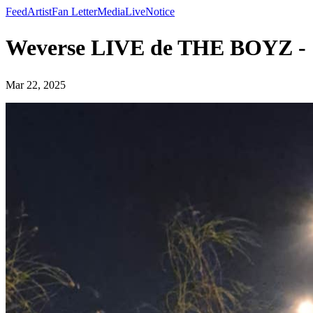
Feed
Artist
Fan Letter
Media
Live
Notice
Weverse LIVE de THE BOYZ
Mar 22, 2025