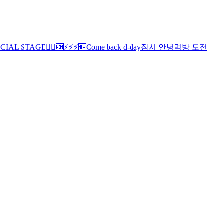
PECIAL STAGE
🏃‍♂️
🆕
⚡️⚡️⚡️
🆕
Come back d-day
잠시 안녕
먹방 도전