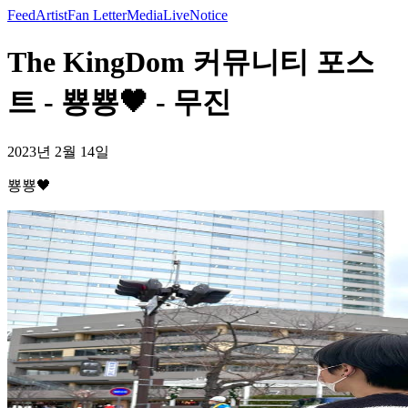
Feed
Artist
Fan Letter
Media
Live
Notice
The KingDom 커뮤니티 포스
트 - 뿅뿅🖤 - 무진
2023년 2월 14일
뿅뿅🖤